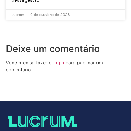
dessa gestão
Lucrum
9 de outubro de 2023
Deixe um comentário
Você precisa fazer o
login
para publicar um
comentário.