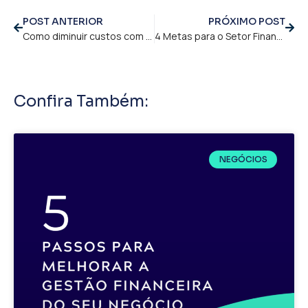
POST ANTERIOR
PRÓXIMO POST
Como diminuir custos com contratação
4 Metas para o Setor Financeiro de uma empresa!
Confira Também:
NEGÓCIOS