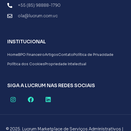
+55 (85) 98888-1790
ola@lucrum.com.vc
INSTITUCIONAL
Home
BPO Financeiro
Artigos
Contato
Política de Privacidade
Política dos Cookies
Propriedade Intelectual
SIGA A LUCRUM NAS REDES SOCIAIS
© 2025. Lucrum Marketplace de Serviços Administrativos |