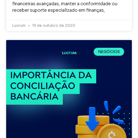
financeiras avançadas, manter a conformidade ou
receber suporte especializado em finanças,
Lucrum
19 de outubro de 2023
NEGÓCIOS