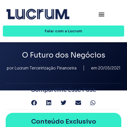
Falar com a Lucrum
O Futuro dos Negócios
por
Lucrum Terceirização Financeira
em
20/05/2021
Compartilhe Esse Post:
Conteúdo Exclusivo