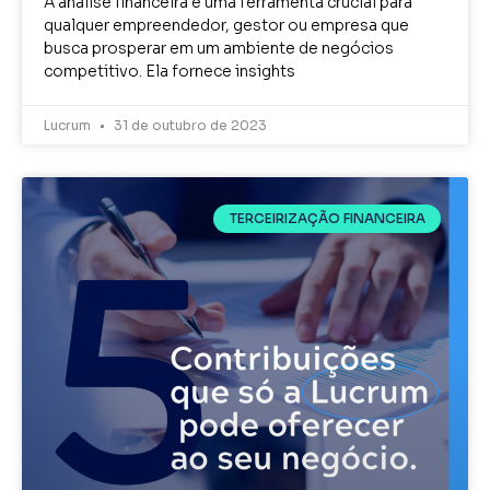
A análise financeira é uma ferramenta crucial para
qualquer empreendedor, gestor ou empresa que
busca prosperar em um ambiente de negócios
competitivo. Ela fornece insights
Lucrum
31 de outubro de 2023
TERCEIRIZAÇÃO FINANCEIRA