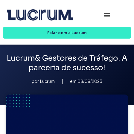
Falar com a Lucrum
Lucrum& Gestores de Tráfego. A
parceria de sucesso!
por
Lucrum
em
08/08/2023