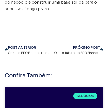
do negócio e construir uma base sólida para o
sucesso a longo prazo.
POST ANTERIOR
PRÓXIMO POST
Como o BPO Financeiro da Lucrum, ajuda empreendedores de pequenas e médias empresas?
Qual o futuro do BPO Financeiro no Brasil?
Confira Também:
NEGÓCIOS