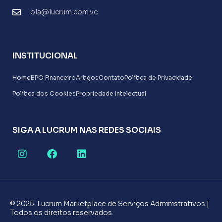
ola@lucrum.com.vc
INSTITUCIONAL
Home
BPO Financeiro
Artigos
Contato
Política de Privacidade
Política dos Cookies
Propriedade Intelectual
SIGA A LUCRUM NAS REDES SOCIAIS
© 2025. Lucrum Marketplace de Serviços Administrativos |
Todos os direitos reservados.